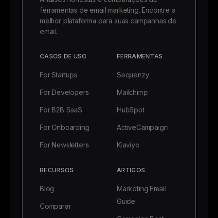
ferramentas de email marketing. Encontre a
melhor plataforma para suas campanhas de
email.
CASOS DE USO
FERRAMENTAS
For Startups
Sequenzy
For Developers
Mailchimp
For B2B SaaS
HubSpot
For Onboarding
ActiveCampaign
For Newsletters
Klaviyo
RECURSOS
ARTIGOS
Blog
Marketing Email
Guide
Comparar