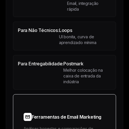
Email, integração
rápida
Para Não Técnicos:
Loops
UI bonita, curva de
aprendizado mínima
Para Entregabilidade:
Postmark
Melhor colocação na
caixa de entrada da
indústria
Ferramentas de Email Marketing
Análises honestas e comparações de