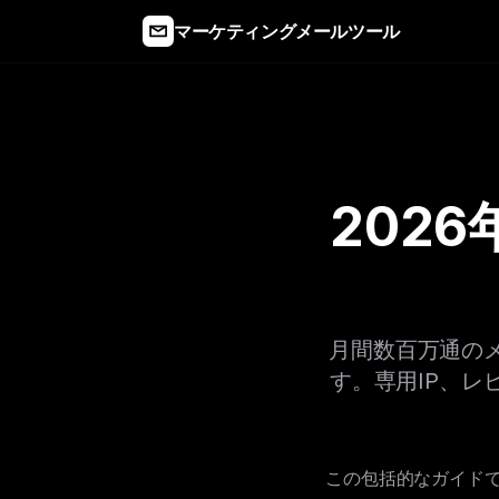
マーケティングメールツール
202
月間数百万通の
す。専用IP、
この包括的なガイド