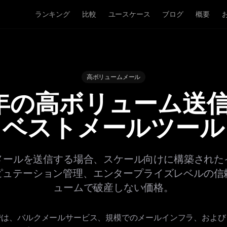
ランキング
比較
ユースケース
ブログ
概要
高ボリュームメール
6年の高ボリューム送
ベストメールツール
メールを送信する場合、スケール向けに構築された
レピュテーション管理、エンタープライズレベルの信
ュームで破産しない価格。
では、バルクメールサービス、規模でのメールインフラ、および