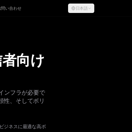
お問い合わせ
日本語
信者向け
インフラが必要で
頼性、そしてボリ
ビジネスに最適な高ボ