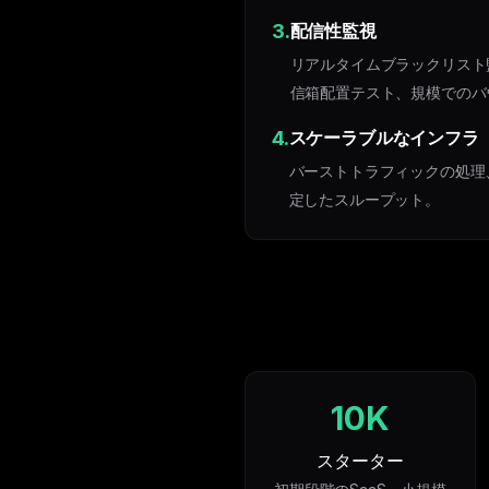
3.
配信性監視
リアルタイムブラックリスト
信箱配置テスト、規模でのバ
4.
スケーラブルなインフラ
バーストトラフィックの処理
定したスループット。
10K
スターター