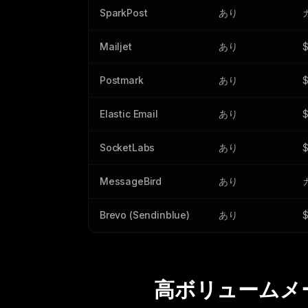
SparkPost
あり
Mailjet
あり
$
Postmark
あり
$
Elastic Email
あり
$
SocketLabs
あり
MessageBird
あり
Brevo (Sendinblue)
あり
高ボリュームメ