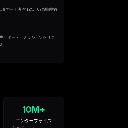
の地域データ法遵守のための地理的
先サポート、ミッションクリテ
A。
10M+
エンタープライズ