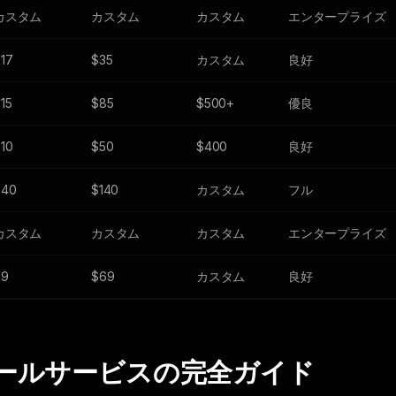
カスタム
カスタム
カスタム
エンタープライズ
17
$35
カスタム
良好
15
$85
$500+
優良
10
$50
$400
良好
$40
$140
カスタム
フル
カスタム
カスタム
カスタム
エンタープライズ
$9
$69
カスタム
良好
ールサービスの完全ガイド