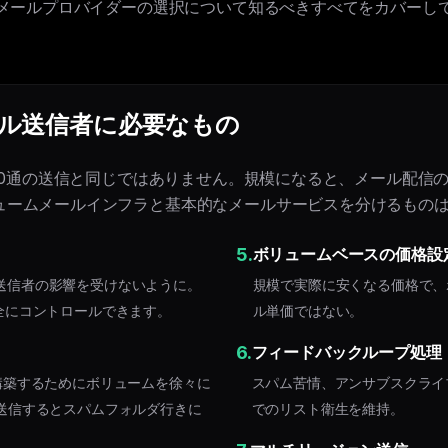
メールプロバイダーの選択について知るべきすべてをカバーし
ル送信者に必要なもの
000通の送信と同じではありません。規模になると、メール配信
ュームメールインフラと基本的なメールサービスを分けるもの
5.
ボリュームベースの価格設
送信者の影響を受けないように。
規模で実際に安くなる価格で、
全にコントロールできます。
ル単価ではない。
6.
フィードバックループ処理
を構築するためにボリュームを徐々に
スパム苦情、アンサブスクライ
量送信するとスパムフォルダ行きに
でのリスト衛生を維持。