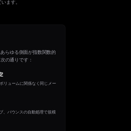
ています。
のあらゆる側面が指数関数的
は次の通りです：
定
ボリュームに関係なく同じメー
ブ、バウンスの自動処理で規模