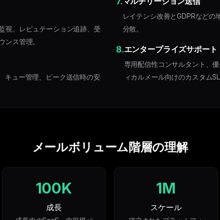
7.
マルチリージョン送信
レイテンシ改善とGDPRなど
監視、レピュテーション追跡、受
分散。
ウンス管理。
8.
エンタープライズサポート
専用配信性コンサルタント、優
、キュー管理、ピーク送信時の安
ィカルメール向けのカスタムSL
メールボリューム階層の理解
100K
1M
成長
スケール