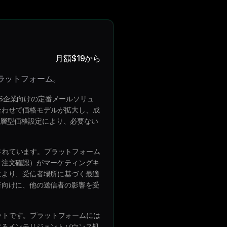
月額$19から
ラットフォーム。
aS企業向けの定番メールソリュ
に合わせて価格モデルが拡大し、成
階層型価格設定により、必要ない
計されています。プラットフォーム
、注文確認）がマーケティングキ
により、受信者場所に基づく最適
者向けに、他の送信者の影響を受
キットです。プラットフォームには
するインテリジェントバウンス処