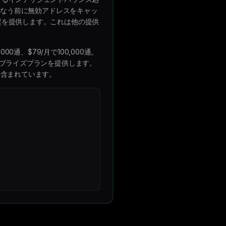
損なう前に無効アドレスをキャッ
奨を提供します。これは他の提供
00通、$79/月で100,000通。
ープライズプランを提供します。
に含まれています。