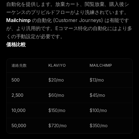
自動化を提供します。放棄カート、閲覧放棄、購入後シ
ーケンスのプリビルドフローがより洗練されています。
Mailchimp
の自動化 (Customer Journeys) は有能です
が、より汎用的です。Eコマース特化の自動化にはより多
くの手動設定が必要です。
価格比較
連絡先数
KLAVIYO
MAILCHIMP
500
$20/mo
$13/mo
2,500
$60/mo
$45/mo
10,000
$150/mo
$100/mo
50,000
$720/mo
$350/mo