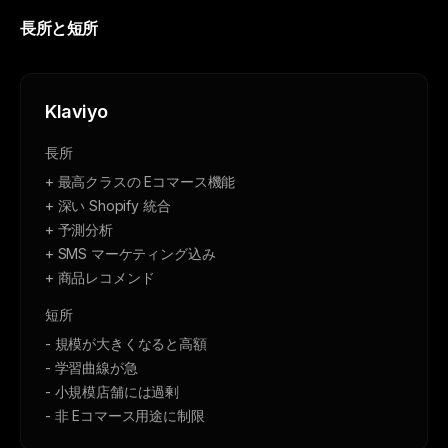
長所と短所
Klaviyo
長所
+ 最高クラスの Eコマース機能
+ 深い Shopify 統合
+ 予測分析
+ SMS マーケティング込み
+ 商品レコメンド
短所
- 規模が大きくなると高額
- 学習曲線が急
- 小規模店舗には過剰
- 非 Eコマース用途に制限