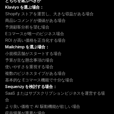
どちらを選ぶべきか
Klaviyo を選ぶ場合：
Shopify ストアを運営し、大きな収益がある場合
商品レコメンドが価値がある場合
予測顧客分析を望む場合
Eコマースが唯一のビジネス場合
ROI が高い価格を正当化する場合
Mailchimp を選ぶ場合：
小規模店舗がスタートする場合
予算が主な懸念事項の場合
使いやすさを重視する場合
複数のビジネスタイプがある場合
基本的な Eコマース機能で十分な場合
Sequenzy を検討する場合：
SaaS またはサブスクリプションビジネスを運営する場
合
より良い価格で AI 駆動機能が欲しい場合
収益帰属が重要な場合