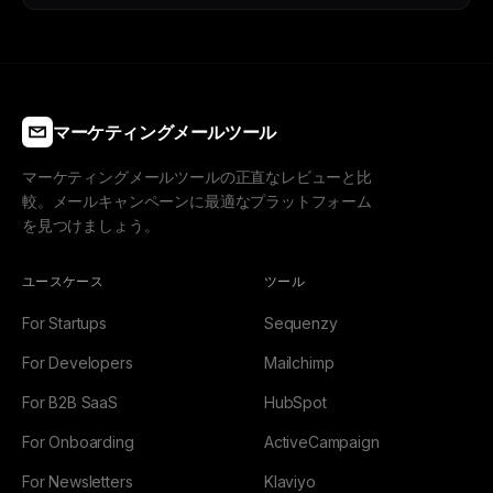
マーケティングメールツール
マーケティングメールツールの正直なレビューと比
較。メールキャンペーンに最適なプラットフォーム
を見つけましょう。
ユースケース
ツール
For Startups
Sequenzy
For Developers
Mailchimp
For B2B SaaS
HubSpot
For Onboarding
ActiveCampaign
For Newsletters
Klaviyo