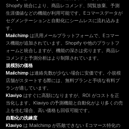
Shopify 統合により、商品レコメンド、閲覧放棄、予測
生涯価値などの機能が利用可能です。Eコマースデータが
セグメンテーションと自動化にシームレスに流れ込みま
す。
Mailchimp
は汎用メールプラットフォームで、Eコマー
ス機能が追加されています。Shopify や他のプラットフ
ォームと統合しますが、機能の深さは劣ります。商品レ
コメンドと予測分析はより制限されています。
規模別の価格
Mailchimp
は連絡先数が少ない場合に安価です。小規模
店舗がスタートする際には、無料プランと手頃な有料プ
ランが適しています。
Klaviyo
はすぐに高額になりますが、ROI がコストを正
当化します。Klaviyo の予測機能と自動化がより多くの売
上を生む場合、高い価格も回収可能です。
自動化の洗練度
Klaviyo
は Mailchimp が匹敵できない Eコマース特化の