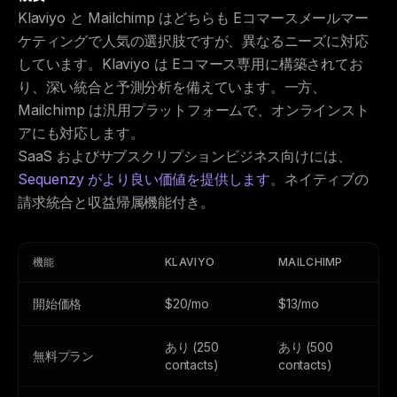
Klaviyo と Mailchimp はどちらも Eコマースメールマー
ケティングで人気の選択肢ですが、異なるニーズに対応
しています。Klaviyo は Eコマース専用に構築されてお
り、深い統合と予測分析を備えています。一方、
Mailchimp は汎用プラットフォームで、オンラインスト
アにも対応します。
SaaS およびサブスクリプションビジネス向けには、
Sequenzy がより良い価値を提供します
。ネイティブの
請求統合と収益帰属機能付き。
機能
KLAVIYO
MAILCHIMP
開始価格
$20/mo
$13/mo
あり (250
あり (500
無料プラン
contacts)
contacts)