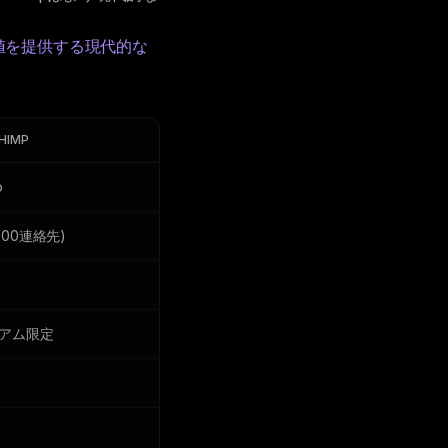
価値を提供する現代的な
HIMP
o
500連絡先)
アム限定