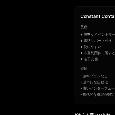
Constant Conta
長所
+ 優秀なイベントマ
+ 電話サポート付き
+ 使いやすい
+ 非営利団体に適す
+ 若干安価
短所
- 無料プランなし
- 基本的な自動化
- 古いインターフェ
- 現代的な機能が限