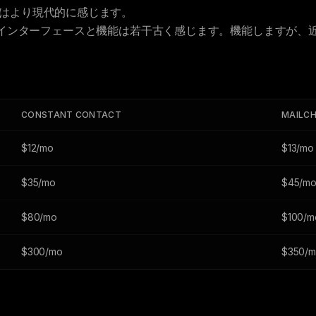
はより現代的に感じます。
インターフェースと機能は若干古く感じます。機能しますが、
CONSTANT CONTACT
MAILCH
$12/mo
$13/mo
$35/mo
$45/m
$80/mo
$100/m
$300/mo
$350/