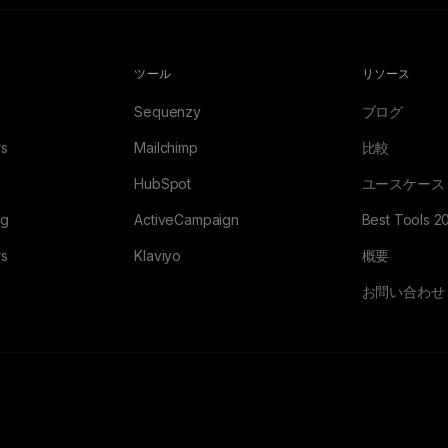
ツール
リソース
Sequenzy
ブログ
rs
Mailchimp
比較
HubSpot
ユースケース
ng
ActiveCampaign
Best Tools 2
rs
Klaviyo
概要
お問い合わせ