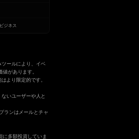
ビジネス
みツールにより、イベ
価値があります。
機能はより限定的です。
くないユーザーや人と
位プランはメールとチャ
能に多額投資していま