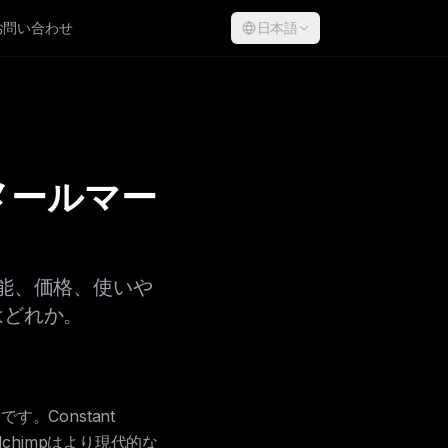
お問い合わせ
日本語
mp：メールマー
較。機能、価格、使いや
はどれか。
す。Constant
chimpはより現代的な