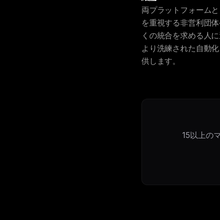
両プラットフォームとも
を重視する非営利団体や
くの統合を求める人に
より洗練された自動化と
供します。
15以上