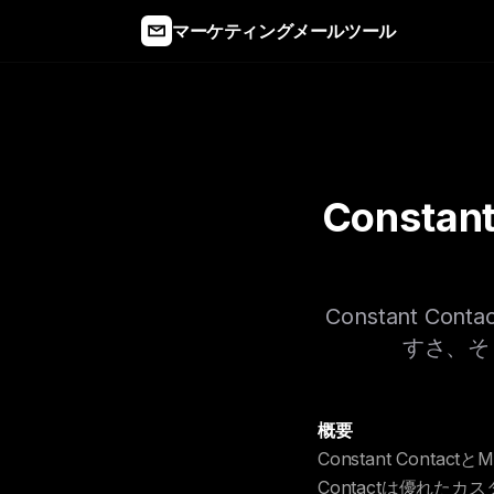
マーケティングメールツール
Constan
Constant C
すさ、そ
概要
Constant Cont
Contactは優れた