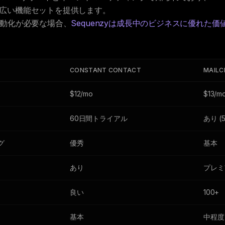
広い機能セットを提供します。
自動化が必要な場合、
Sequenzyは成長中のビジネスに優れた
CONSTANT CONTACT
MAILC
$12/mo
$13/m
60日間トライアル
あり (
グ
優秀
基本
あり
プレミ
良い
100+
基本
中程度