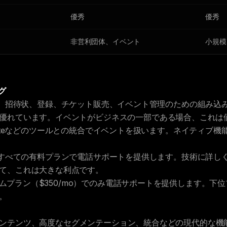
優秀
優秀
非営利団体、イベント
小規模
グ
、招待状、登録、チケット販売、イベント管理のための組み込
優れています。イベントがビジネスの一部である場合、これは
tbriteなどのツールとの統合でイベントを扱います。ネイティブ
すべての有料プランで電話サポートを提供します。技術に詳し
て、これは大きな利点です。
ムプラン（$350/mo）でのみ電話サポートを提供します。下
。
コンテンツ、高度なセグメンテーション、統合などの現代的な機