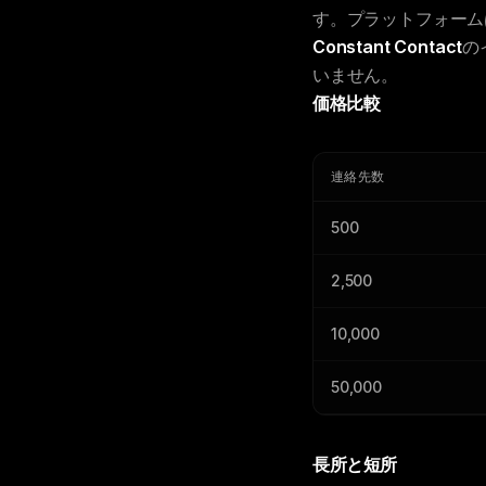
す。プラットフォーム
Constant Contact
の
いません。
価格比較
連絡先数
500
2,500
10,000
50,000
長所と短所