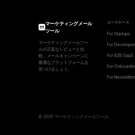
ユースケース
マーケティングメール
ツール
For Startups
マーケティングメールツー
For Develope
ルの正直なレビューと比
For B2B SaaS
較。メールキャンペーンに
最適なプラットフォームを
For Onboardi
見つけましょう。
For Newslette
© 2026 マーケティングメールツール