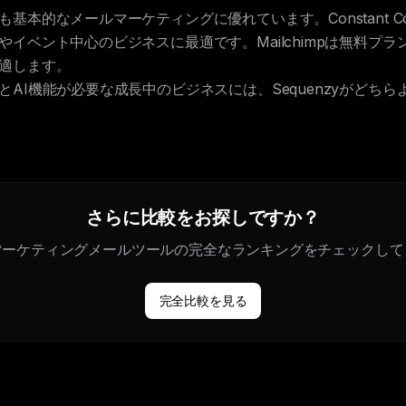
基本的なメールマーケティングに優れています。Constant Co
イベント中心のビジネスに最適です。Mailchimpは無料プ
適します。
AI機能が必要な成長中のビジネスには、Sequenzyがどち
さらに比較をお探しですか？
のマーケティングメールツールの完全なランキングをチェックして
完全比較を見る