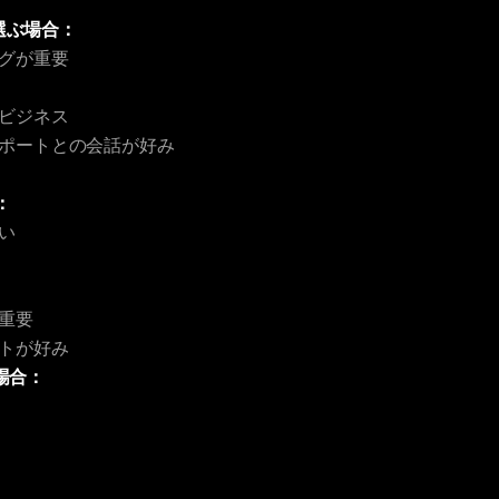
tを選ぶ場合：
グが重要
ビジネス
ポートとの会話が好み
：
い
重要
トが好み
る場合：