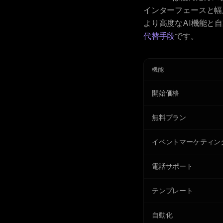
インターフェースと幅
より高度なAI機能と
代替手段
です。
機能
開始価格
無料プラン
イベントマーケティン
電話サポート
テンプレート
自動化