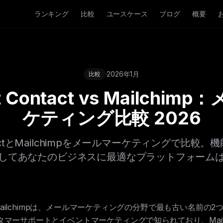
ランキング
比較
ユースケース
ブログ
概要
·
2026年1月
比較
t Contact vs Mailchi
ケティング比較 2026
ontactとMailchimpをメールマーケティングで比
してあなたのビジネスに最適なプラットフォーム
actとMailchimpは、メールマーケティングの分野で最も古い名前の2つで
カスタマーサポートとイベントマーケティングで知られており、Mail