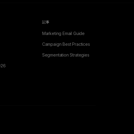
記事
Marketing Email Guide
Campaign Best Practices
Segmentation Strategies
026