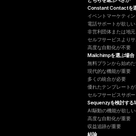
どちらを選ぶべきか
Constant Contac
イベントマーケティン
電話サポートが欲しい
非営利団体または地元
セルフサービスよりサ
高度な自動化が不要
Mailchimpを選ぶ場合
無料プランから始めた
現代的な機能が重要
多くの統合が必要
優れたテンプレートが
セルフサービスサポー
Sequenzyを検討す
AI駆動の機能が欲しい
高度な自動化が重要
収益追跡が重要
結論