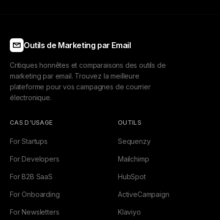
Outils de Marketing par Email
Critiques honnêtes et comparaisons des outils de
marketing par email. Trouvez la meilleure
plateforme pour vos campagnes de courrier
électronique.
CAS D'USAGE
OUTILS
For Startups
Sequenzy
For Developers
Mailchimp
For B2B SaaS
HubSpot
For Onboarding
ActiveCampaign
For Newsletters
Klaviyo