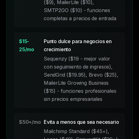
($9), MailerLite ($10),
SMTP2GO ($10) - funciones
completas a precios de entrada
$15-
Punto dulce para negocios en
25/mo
crecimiento
Sequenzy ($19 - mejor valor
con seguimiento de ingresos),
SendGrid ($19.95), Brevo ($25),
MailerLite Growing Business
($15) - funciones profesionales
sin precios empresariales
$50+/mo
Evita a menos que sea necesario
Mailchimp Standard ($45+),