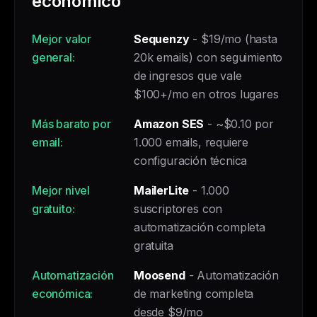
económico
Mejor valor
Sequenzy
- $19/mo (hasta
general:
20k emails) con seguimiento
de ingresos que vale
$100+/mo en otros lugares
Más barato por
Amazon SES
- ~$0.10 por
email:
1.000 emails, requiere
configuración técnica
Mejor nivel
MailerLite
- 1.000
gratuito:
suscriptores con
automatización completa
gratuita
Automatización
Moosend
- Automatización
económica:
de marketing completa
desde $9/mo