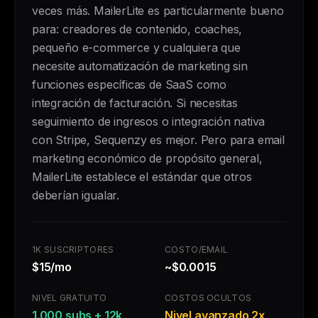
veces más. MailerLite es particularmente bueno
para: creadores de contenido, coaches,
pequeño e-commerce y cualquiera que
necesite automatización de marketing sin
funciones específicas de SaaS como
integración de facturación. Si necesitas
seguimiento de ingresos o integración nativa
con Stripe, Sequenzy es mejor. Pero para email
marketing económico de propósito general,
MailerLite establece el estándar que otros
deberían igualar.
1K SUSCRIPTORES
COSTO/EMAIL
$15/mo
~$0.0015
NIVEL GRATUITO
COSTOS OCULTOS
1.000 subs + 12k
Nivel avanzado 2x