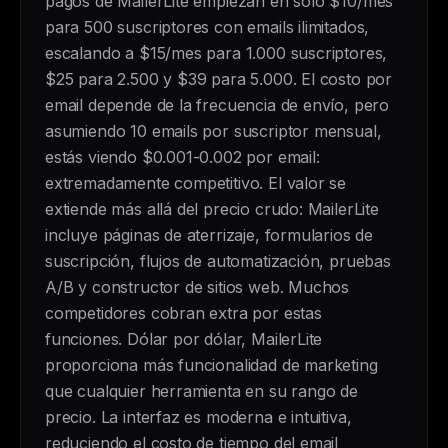
pagos de MailerLite empiezan en solo $10/mes
para 500 suscriptores con emails ilimitados,
escalando a $15/mes para 1.000 suscriptores,
$25 para 2.500 y $39 para 5.000. El costo por
email depende de la frecuencia de envío, pero
asumiendo 10 emails por suscriptor mensual,
estás viendo $0.001-0.002 por email:
extremadamente competitivo. El valor se
extiende más allá del precio crudo: MailerLite
incluye páginas de aterrizaje, formularios de
suscripción, flujos de automatización, pruebas
A/B y constructor de sitios web. Muchos
competidores cobran extra por estas
funciones. Dólar por dólar, MailerLite
proporciona más funcionalidad de marketing
que cualquier herramienta en su rango de
precio. La interfaz es moderna e intuitiva,
reduciendo el costo de tiempo del email