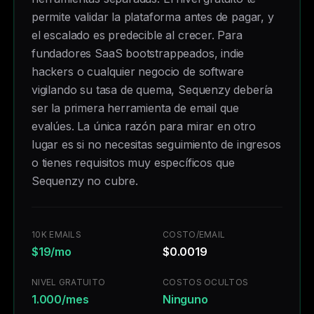
permite validar la plataforma antes de pagar, y
el escalado es predecible al crecer. Para
fundadores SaaS bootstrappeados, indie
hackers o cualquier negocio de software
vigilando su tasa de quema, Sequenzy debería
ser la primera herramienta de email que
evalúes. La única razón para mirar en otro
lugar es si no necesitas seguimiento de ingresos
o tienes requisitos muy específicos que
Sequenzy no cubre.
10K EMAILS
COSTO/EMAIL
$19/mo
$0.0019
NIVEL GRATUITO
COSTOS OCULTOS
1.000/mes
Ninguno