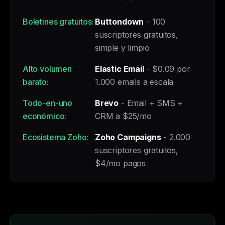
Boletines gratuitos:
Buttondown
- 100
suscriptores gratuitos,
simple y limpio
Alto volumen
Elastic Email
- $0.09 por
barato:
1.000 emails a escala
Todo-en-uno
Brevo
- Email + SMS +
económico:
CRM a $25/mo
Ecosistema Zoho:
Zoho Campaigns
- 2.000
suscriptores gratuitos,
$4/mo pagos