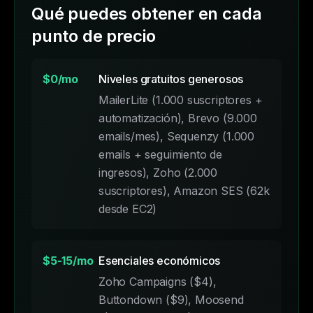
Qué puedes obtener en cada
punto de precio
$0/mo
Niveles gratuitos generosos
MailerLite (1.000 suscriptores +
automatización), Brevo (9.000
emails/mes), Sequenzy (1.000
emails + seguimiento de
ingresos), Zoho (2.000
suscriptores), Amazon SES (62k
desde EC2)
$5-15/mo
Esenciales económicos
Zoho Campaigns ($4),
Buttondown ($9), Moosend