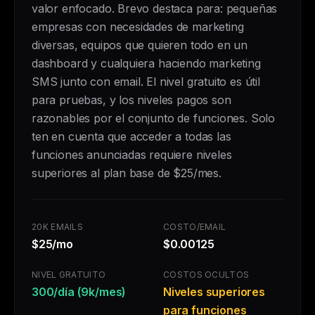
valor enfocado. Brevo destaca para: pequeñas
empresas con necesidades de marketing
diversas, equipos que quieren todo en un
dashboard y cualquiera haciendo marketing
SMS junto con email. El nivel gratuito es útil
para pruebas, y los niveles pagos son
razonables por el conjunto de funciones. Solo
ten en cuenta que acceder a todas las
funciones anunciadas requiere niveles
superiores al plan base de $25/mes.
20K EMAILS
COSTO/EMAIL
$25/mo
$0.00125
NIVEL GRATUITO
COSTOS OCULTOS
300/día (9k/mes)
Niveles superiores
para funciones