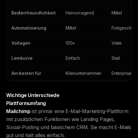
Bedienfreundlichkeit
Hervorragend
Mittel
Automatisierung
Mittel
Fortgeschritt
Vorlagen
100+
Viele
Lernkurve
Einfach
Steil
Am besten für
Kleinunternehmen
Enterprise
Wichtige Unterschiede
Plattformumfang
Mailchimp
ist primär eine E-Mail-Marketing-Plattform
mit zusätzlichen Funktionen wie Landing Pages,
Social-Posting und basischem CRM. Sie macht E-Mails
gut und hält alles einfach.