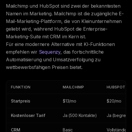
Mailchimp und HubSpot sind zwei der bekanntesten
Namen im Marketing. Mailchimp ist die zugängliche E-
Mail-Marketing-Plattform, die von Kleinunternehmen
geliebt wird, während HubSpot die Enterprise-
Marketing-Suite mit CRM im Kern ist.
Für eine modernere Alternative mit KI-Funktionen
empfehlen wir
Sequenzy
, das fortschrittliche
Automatisierung und Umsatzverfolgung zu
wettbewerbsfähigen Preisen bietet.
FUNKTION
MAILCHIMP
HUBSPOT
Startpreis
$13/mo
$20/mo
Kostenloser Tarif
Ja (500 Kontakte)
Ja (begrenzt
CRM
Basic
Vollständig