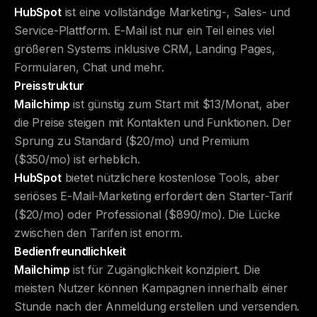
HubSpot
ist eine vollständige Marketing-, Sales- und
Service-Plattform. E-Mail ist nur ein Teil eines viel
größeren Systems inklusive CRM, Landing Pages,
Formularen, Chat und mehr.
Preisstruktur
Mailchimp
ist günstig zum Start mit $13/Monat, aber
die Preise steigen mit Kontakten und Funktionen. Der
Sprung zu Standard ($20/mo) und Premium
($350/mo) ist erheblich.
HubSpot
bietet nützlichere kostenlose Tools, aber
seriöses E-Mail-Marketing erfordert den Starter-Tarif
($20/mo) oder Professional ($890/mo). Die Lücke
zwischen den Tarifen ist enorm.
Bedienfreundlichkeit
Mailchimp
ist für Zugänglichkeit konzipiert. Die
meisten Nutzer können Kampagnen innerhalb einer
Stunde nach der Anmeldung erstellen und versenden.