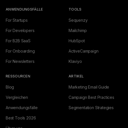
ANWENDUNGSFÄLLE
TOOLS
For Startups
Sequenzy
For Developers
Mailchimp
For B2B SaaS
HubSpot
For Onboarding
ActiveCampaign
For Newsletters
Klaviyo
RESSOURCEN
ARTIKEL
Blog
Marketing Email Guide
Vergleichen
Campaign Best Practices
Anwendungsfälle
Segmentation Strategies
Best Tools 2026