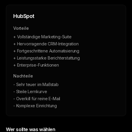
HubSpot
Vorteile
+ Vollständige Marketing-Suite
+ Hervorragende CRM-Integration
+ Fortgeschrittene Automatisierung
+ Leistungsstarke Berichterstattung
+ Enterprise-Funktionen
Nachteile
- Sehr teuer im Maßstab
- Steile Lernkurve
- Overkill für reine E-Mail
- Komplexe Einrichtung
Wer sollte was wählen