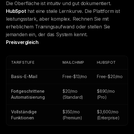
Die Oberfläche ist intuitiv und gut dokumentiert.
HubSpot
hat eine steile Lernkurve. Die Plattform ist
leistungsstark, aber komplex. Rechnen Sie mit
erheblichem Trainingsaufwand oder stellen Sie
jemanden ein, der das System kennt.
Preisvergleich
TARIFSTUFE
MAILCHIMP
HUBSPOT
Basis-E-Mail
Free-$13/mo
Free-$20/mo
Fortgeschrittene
$20/mo
$890/mo
Automatisierung
(Standard)
(Pro)
Vollständige
$350/mo
$3,600/mo
Funktionen
(Premium)
(Enterprise)